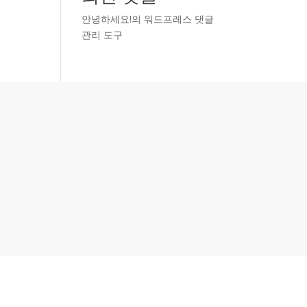
안녕하세요!
의
워드프레스 댓글
관리 도구