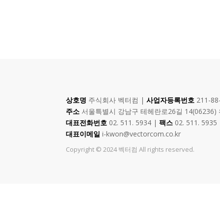
상호명
주식회사 벡터컴 |
사업자등록번호
211-88
주소
서울특별시 강남구 테헤란로26길 14(06236)
대표전화번호
02. 511. 5934 |
팩스
02. 511. 5935
대표이메일
i-kwon@vectorcom.co.kr
Copyright © 2024 벡터컴 All rights reserved.