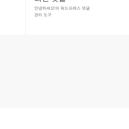
안녕하세요!
의
워드프레스 댓글
관리 도구