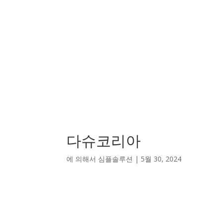
다슈코리아
에 의해서
심플솔루션
|
5월 30, 2024