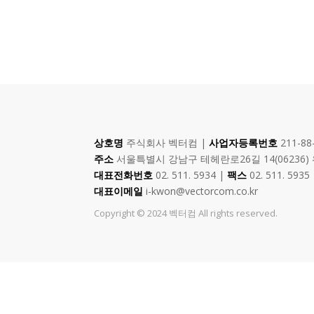
상호명
주식회사 벡터컴 |
사업자등록번호
211-88
주소
서울특별시 강남구 테헤란로26길 14(06236)
대표전화번호
02. 511. 5934 |
팩스
02. 511. 5935
대표이메일
i-kwon@vectorcom.co.kr
Copyright © 2024 벡터컴 All rights reserved.