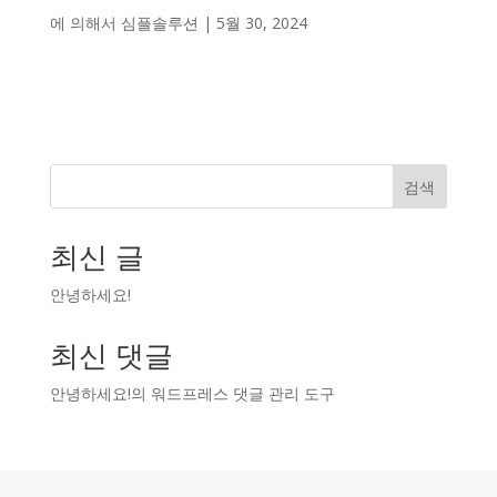
에 의해서
심플솔루션
|
5월 30, 2024
검색
최신 글
안녕하세요!
최신 댓글
안녕하세요!
의
워드프레스 댓글 관리 도구