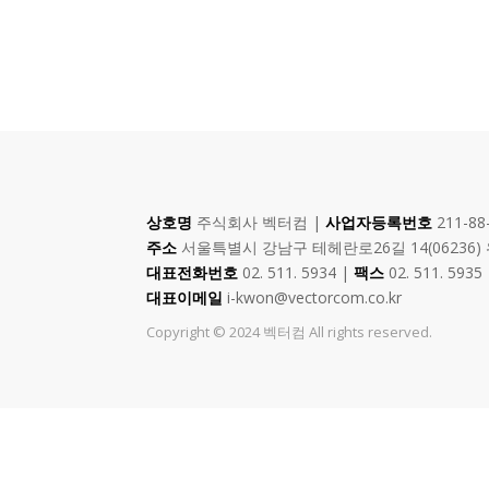
상호명
주식회사 벡터컴 |
사업자등록번호
211-88
주소
서울특별시 강남구 테헤란로26길 14(06236)
대표전화번호
02. 511. 5934 |
팩스
02. 511. 5935
대표이메일
i-kwon@vectorcom.co.kr
Copyright © 2024 벡터컴 All rights reserved.