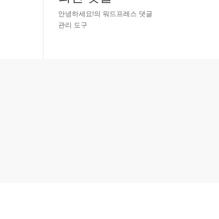
안녕하세요!
의
워드프레스 댓글
관리 도구