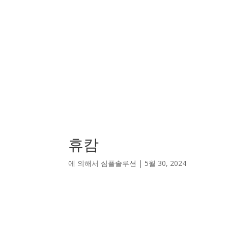
휴캄
에 의해서
심플솔루션
|
5월 30, 2024