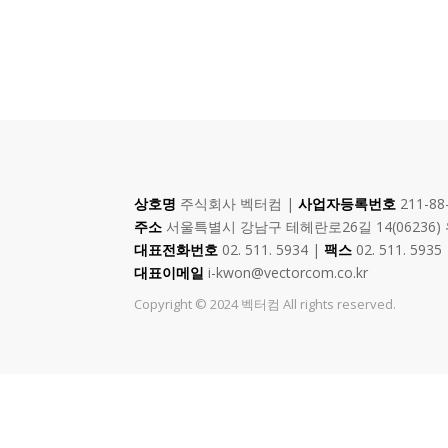
상호명
주식회사 벡터컴 |
사업자등록번호
211-88
주소
서울특별시 강남구 테헤란로26길 14(06236)
대표전화번호
02. 511. 5934 |
팩스
02. 511. 5935
대표이메일
i-kwon@vectorcom.co.kr
Copyright © 2024 벡터컴 All rights reserved.