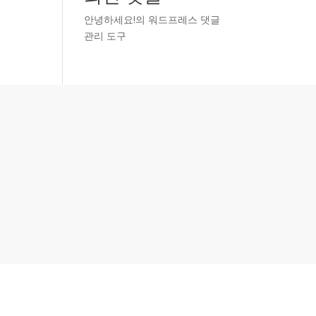
안녕하세요!
의
워드프레스 댓글
관리 도구